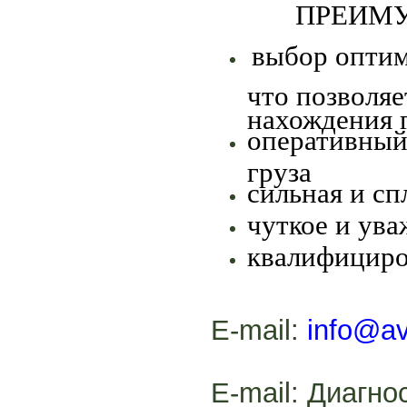
ПРЕИМ
выбор оптим
что позволяе
нахождения г
оперативный
груза
сильная и сп
чуткое и ув
квалифициро
E-mail:
info
@av
E-mail:
Диагно