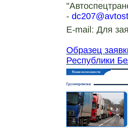
"Автоспецтран
-
dc207@avtost
E-mail:
Для за
Образец заявк
Республики Бе
Наши возможности
Грузоперевозки