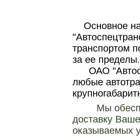
Основное н
"Автоспецтран
транспортом п
за ее пределы.
ОАО "Автос
любые автотра
крупногабарит
Мы обесп
доставку Вашег
оказываемых у