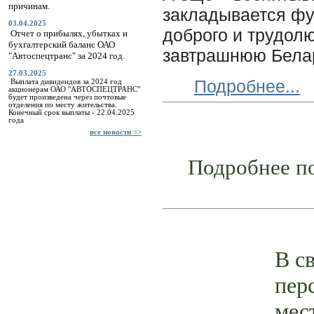
причинам.
закладывается фу
03.04.2025
доброго и трудолю
Отчет о прибылях, убытках и
бухгалтерский баланс ОАО
завтрашнюю Бела
"Автоспецтранс" за 2024 год.
27.03.2025
Подробнее.
..
Выплата дивидендов за 2024 год
акционерам ОАО "АВТОСПЕЦТРАНС"
будет произведена через почтовые
отделения по месту жительства.
Конечный срок выплаты - 22.04.2025
года
все новости >>
Подробнее п
В с
пер
мес