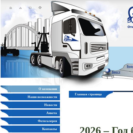
Бар
Брест
О компании
Главная страница
Наши возможности
Новости
Анкета
Фотогалерея
2026 – Го
Контакты