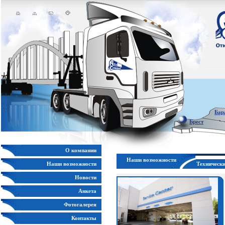
Бар
Брест
О компании
Наши возможности
Наши возможности
Техническ
Новости
Анкета
Фотогалерея
Контакты