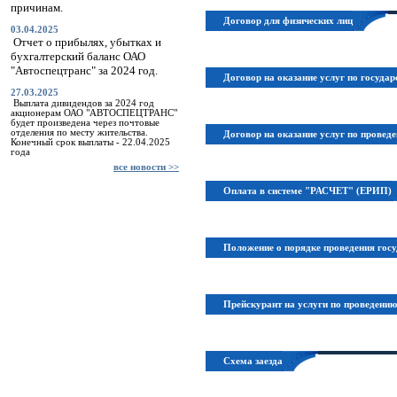
причинам.
Договор для физических лиц
03.04.2025
Отчет о прибылях, убытках и
бухгалтерский баланс ОАО
"Автоспецтранс" за 2024 год.
Договор на оказание услуг по госуда
27.03.2025
Выплата дивидендов за 2024 год
акционерам ОАО "АВТОСПЕЦТРАНС"
будет произведена через почтовые
отделения по месту жительства.
Договор на оказание услуг по провед
Конечный срок выплаты - 22.04.2025
года
все новости >>
Оплата в системе "РАСЧЕТ" (ЕРИП)
Положение о порядке проведения госу
Прейскурант на услуги по проведению
Схема заезда