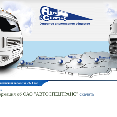
Минск
Борисов
Барановичи
Брест
алтерский баланс за 2024 год
25
ормация об ОАО "АВТОСПЕЦТРАНС"
скачать